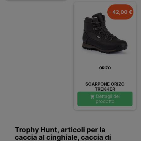
- 42,00 €
ORIZO
SCARPONE ORIZO
TREKKER
Dettagli del

prodotto
Trophy Hunt, articoli per la
caccia al cinghiale, caccia di