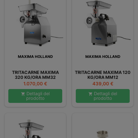
MAXIMA HOLLAND
MAXIMA HOLLAND
TRITACARNE MAXIMA
TRITACARNE MAXIMA 120
320 KG/ORA MM32
KG/ORA MM12
Prezzo
Prezzo
1.070,00 €
439,00 €
Dettagli del
Dettagli del


prodotto
prodotto