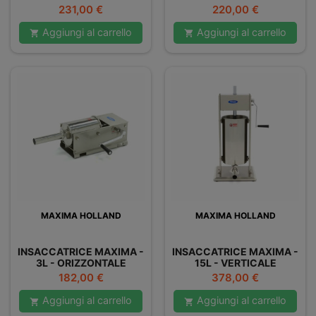
Prezzo
Prezzo
231,00 €
220,00 €
Aggiungi al carrello
Aggiungi al carrello


MAXIMA HOLLAND
MAXIMA HOLLAND
INSACCATRICE MAXIMA -
INSACCATRICE MAXIMA -
3L - ORIZZONTALE
15L - VERTICALE
Prezzo
Prezzo
182,00 €
378,00 €
Aggiungi al carrello
Aggiungi al carrello

