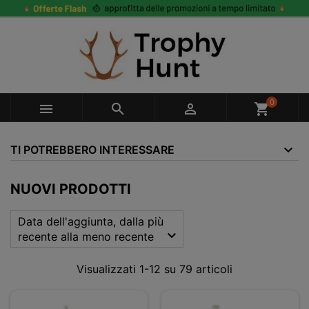
0



shopping_cart
TI POTREBBERO INTERESSARE
NUOVI PRODOTTI
Data dell'aggiunta, dalla più

recente alla meno recente
Visualizzati 1-12 su 79 articoli