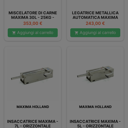
MISCELATORE DI CARNE
LEGATRICE METALLICA
MAXIMA 30L - 25KG -
AUTOMATICA MAXIMA
DOPPIO
Prezzo
Prezzo
353,00 €
243,00 €
Aggiungi al carrello
Aggiungi al carrello


MAXIMA HOLLAND
MAXIMA HOLLAND
INSACCATRICE MAXIMA -
INSACCATRICE MAXIMA -
7L - ORIZZONTALE
5L - ORIZZONTALE