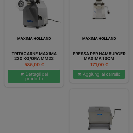
MAXIMA HOLLAND
MAXIMA HOLLAND
TRITACARNE MAXIMA
PRESSA PER HAMBURGER
220 KG/ORA MM22
MAXIMA 13CM
Prezzo
Prezzo
585,00 €
171,00 €
Dettagli del
Aggiungi al carrello


prodotto