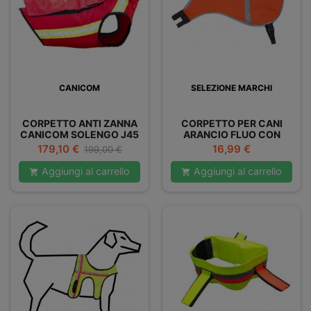
CANICOM
SELEZIONE MARCHI
CORPETTO ANTI ZANNA
CORPETTO PER CANI
CANICOM SOLENGO J45
ARANCIO FLUO CON
INSERTO
Prezzo
Prezzo
Prezzo
179,10 €
16,99 €
199,00 €
base
Aggiungi al carrello
Aggiungi al carrello

