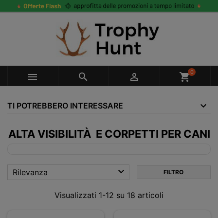
0



shopping_cart
TI POTREBBERO INTERESSARE
ALTA VISIBILITÀ E CORPETTI PER CANI

Rilevanza
FILTRO
Visualizzati 1-12 su 18 articoli