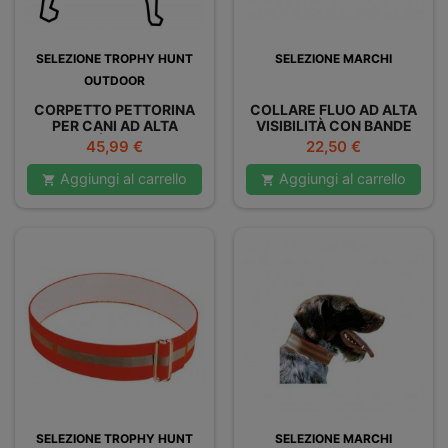
SELEZIONE TROPHY HUNT
SELEZIONE MARCHI
OUTDOOR
CORPETTO PETTORINA
COLLARE FLUO AD ALTA
PER CANI AD ALTA
VISIBILITÀ CON BANDE
VISIBILITÀ CON TASCA
Prezzo
Prezzo
45,99 €
22,50 €
GPS
Aggiungi al carrello
Aggiungi al carrello


SELEZIONE TROPHY HUNT
SELEZIONE MARCHI