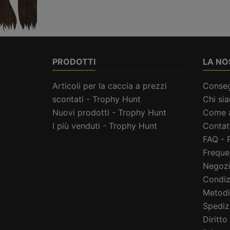
PRODOTTI
LA NO
Articoli per la caccia a prezzi
Conse
scontati - Trophy Hunt
Chi si
Nuovi prodotti - Trophy Hunt
Come a
I più venduti - Trophy Hunt
Contat
FAQ - 
Freque
Negoz
Condiz
Metodi
Spediz
Diritto