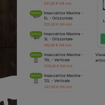
231,00 € IVA incl.
Insaccatrice Maxima -
NUOVO
5L - Orizzontale
220,00 € IVA incl.
Insaccatrice Maxima -
NUOVO
3L - Orizzontale
182,00 € IVA incl.
Insaccatrice Maxima -
Visua
NUOVO
15L - Verticale
artico
378,00 € IVA incl.
Insaccatrice Maxima -
NUOVO
12L - Verticale
341,00 € IVA incl.