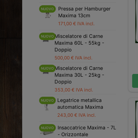
Pressa per Hamburger
NUOVO
Maxima 13cm
171,00 € IVA incl.
Miscelatore di Carne
NUOVO
Maxima 60L - 55kg -
Doppio
500,00 € IVA incl.
Miscelatore di Carne
NUOVO
Maxima 30L - 25kg -
Doppio
353,00 € IVA incl.
Legatrice metallica
NUOVO
automatica Maxima
243,00 € IVA incl.
Insaccatrice Maxima - 7L
NUOVO
- Orizzontale