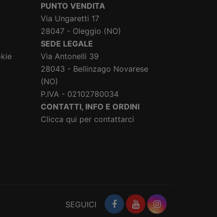
PUNTO VENDITA
Via Ungaretti 17
28047 - Oleggio (NO)
SEDE LEGALE
okie
Via Antonelli 39
28043 - Bellinzago Novarese
(NO)
P.IVA - 02102780034
CONTATTI, INFO E ORDINI
Clicca qui per contattarci
SEGUICI