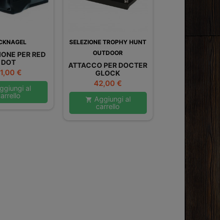
CKNAGEL
SELEZIONE TROPHY HUNT
OUTDOOR
IONE PER RED
DOT
ATTACCO PER DOCTER
rezzo
1,00 €
GLOCK
Prezzo
42,00 €
giungi al
arrello
Aggiungi al

carrello