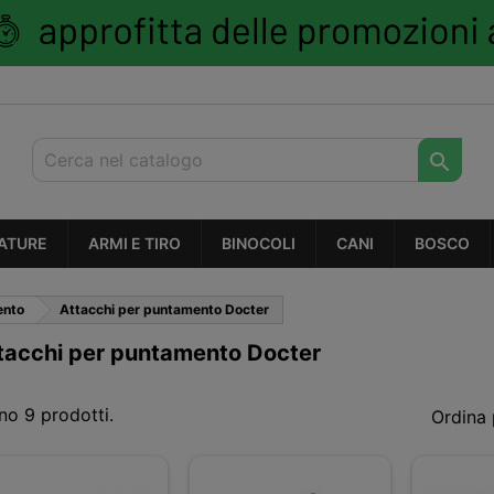

ATURE
ARMI E TIRO
BINOCOLI
CANI
BOSCO
ento
Attacchi per puntamento Docter
tacchi per puntamento Docter
no 9 prodotti.
Ordina 