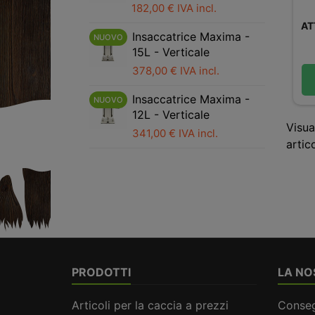
182,00 € IVA incl.
AT
Insaccatrice Maxima -
NUOVO
15L - Verticale
378,00 € IVA incl.
Insaccatrice Maxima -
NUOVO
12L - Verticale
Visua
341,00 € IVA incl.
artico
PRODOTTI
LA NO
Articoli per la caccia a prezzi
Conse