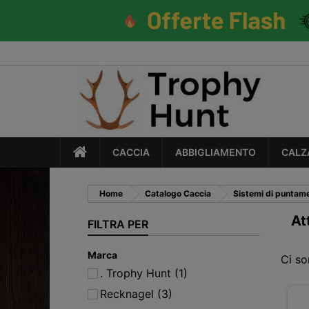
CACCIA
ABBIGLIAMENTO
CALZ
Home
Catalogo Caccia
Sistemi di puntam
At
FILTRA PER
Marca
Ci so
. Trophy Hunt
(1)
Recknagel
(3)