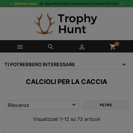
0



shopping_cart
TI POTREBBERO INTERESSARE
CALCIOLI PER LA CACCIA

Rilevanza
FILTRO
Visualizzati 1-12 su 73 articoli