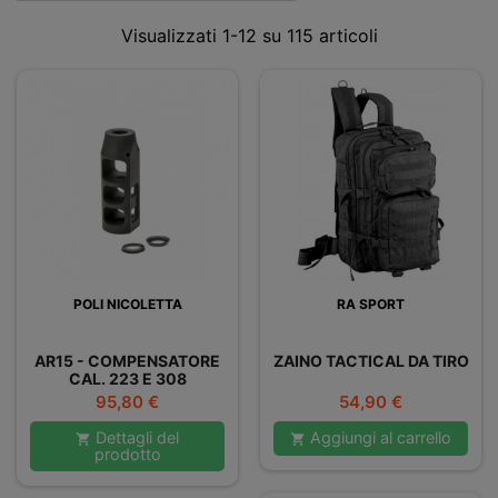
Visualizzati 1-12 su 115 articoli
POLI NICOLETTA
RA SPORT
AR15 - COMPENSATORE
ZAINO TACTICAL DA TIRO
CAL. 223 E 308
Prezzo
Prezzo
95,80 €
54,90 €
Dettagli del
Aggiungi al carrello


prodotto