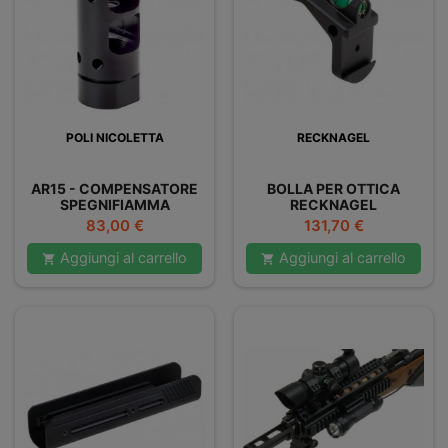
POLI NICOLETTA
RECKNAGEL
AR15 - COMPENSATORE
BOLLA PER OTTICA
SPEGNIFIAMMA
RECKNAGEL
Prezzo
Prezzo
83,00 €
131,70 €
Aggiungi al carrello
Aggiungi al carrello

