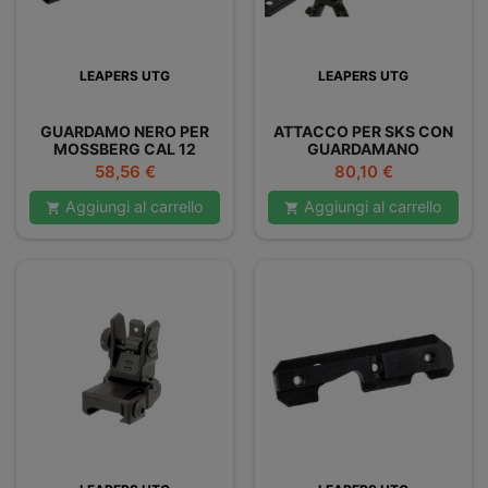
LEAPERS UTG
LEAPERS UTG
GUARDAMO NERO PER
ATTACCO PER SKS CON
MOSSBERG CAL 12
GUARDAMANO
Prezzo
Prezzo
58,56 €
80,10 €
Aggiungi al carrello
Aggiungi al carrello

