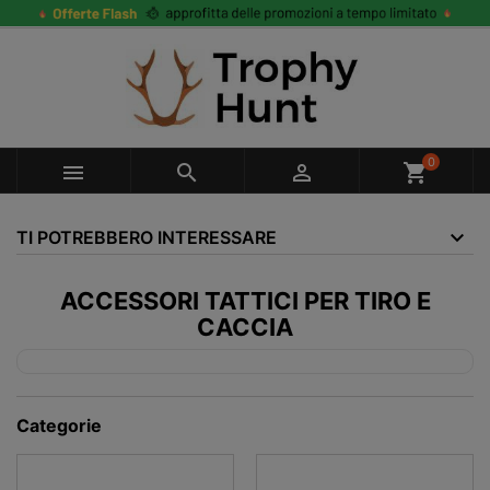
0



shopping_cart
TI POTREBBERO INTERESSARE
ACCESSORI TATTICI PER TIRO E
CACCIA
Categorie