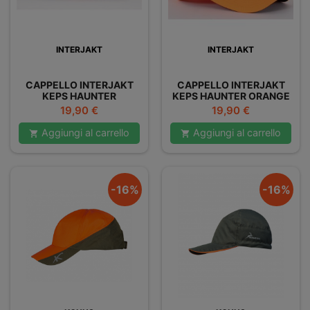
INTERJAKT
INTERJAKT
CAPPELLO INTERJAKT
CAPPELLO INTERJAKT
KEPS HAUNTER
KEPS HAUNTER ORANGE
ORANGE/CAMO
Prezzo
Prezzo
19,90 €
19,90 €
Aggiungi al carrello
Aggiungi al carrello


-16%
-16%