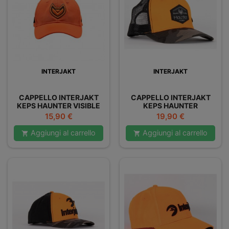
INTERJAKT
INTERJAKT
CAPPELLO INTERJAKT
CAPPELLO INTERJAKT
KEPS HAUNTER VISIBLE
KEPS HAUNTER
ORANGE
ORANGE/CAMO
Prezzo
Prezzo
15,90 €
19,90 €
Aggiungi al carrello
Aggiungi al carrello

