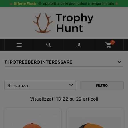
0



shopping_cart
TI POTREBBERO INTERESSARE

Rilevanza
FILTRO
Visualizzati 13-22 su 22 articoli