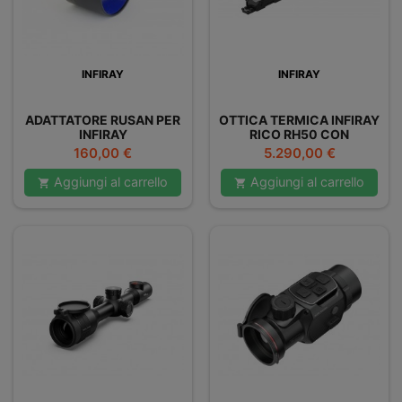
INFIRAY
INFIRAY
ADATTATORE RUSAN PER
OTTICA TERMICA INFIRAY
INFIRAY
RICO RH50 CON
TELEMETRO
Prezzo
Prezzo
160,00 €
5.290,00 €
Aggiungi al carrello
Aggiungi al carrello

