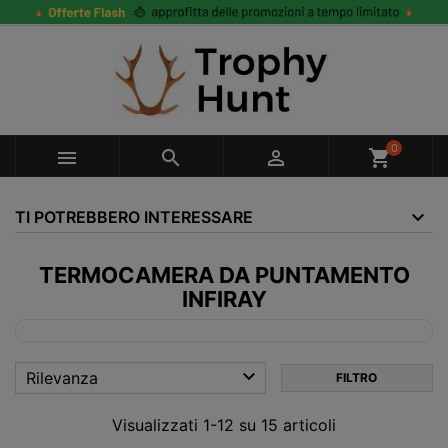
0



shopping_cart
TI POTREBBERO INTERESSARE
TERMOCAMERA DA PUNTAMENTO
INFIRAY

Rilevanza
FILTRO
Visualizzati 1-12 su 15 articoli