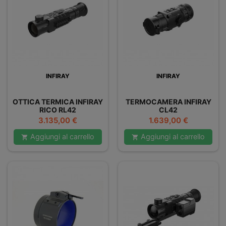
INFIRAY
INFIRAY
OTTICA TERMICA INFIRAY
TERMOCAMERA INFIRAY
RICO RL42
CL42
Prezzo
Prezzo
3.135,00 €
1.639,00 €
Aggiungi al carrello
Aggiungi al carrello

