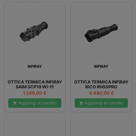
INFIRAY
INFIRAY
OTTICA TERMICA INFIRAY
OTTICA TERMICA INFIRAY
SAIM SCP19 WI-FI
RICO RH50PRO
Prezzo
Prezzo
1.249,00 €
4.940,00 €
Aggiungi al carrello
Aggiungi al carrello

