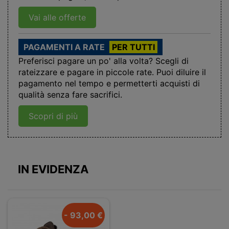
Vai alle offerte
PAGAMENTI A RATE
PER TUTTI
Preferisci pagare un po' alla volta? Scegli di
rateizzare e pagare in piccole rate. Puoi diluire il
pagamento nel tempo e permetterti acquisti di
qualità senza fare sacrifici.
Scopri di più
IN EVIDENZA
- 93,00 €