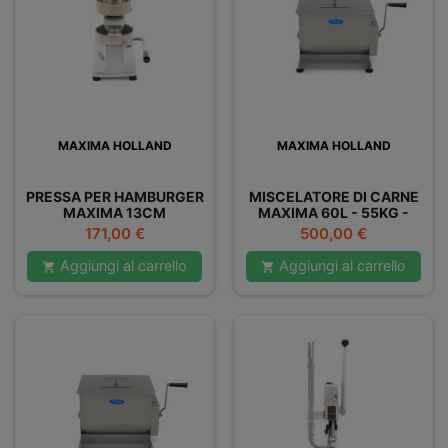
MAXIMA HOLLAND
MAXIMA HOLLAND
PRESSA PER HAMBURGER
MISCELATORE DI CARNE
MAXIMA 13CM
MAXIMA 60L - 55KG -
DOPPIO
Prezzo
Prezzo
171,00 €
500,00 €
Aggiungi al carrello
Aggiungi al carrello

