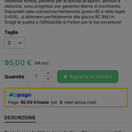
vestibilità stretta, perfetta per le attività all'aperto. Morbidi e
silenziosi, sono progettati per garantire libertà di movimento.
Disponibili nella colorazione Hardwoods green HD e nelle taglie
S-XXXL, si abbinano perfettamente alla giacca BC 860 H.
Scegli la qualità e l'affidabilità di Patton per le tue avventure!
Taglia
95,00 €
IVA incl.
Aggiungi al carrello
Quantità

Paga
45,00 €/mese
per
3
mesi senza costi
DESCRIZIONE