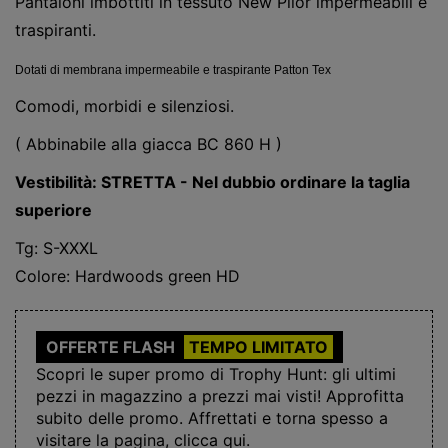
Pantaloni imbottiti in tessuto New Pilor impermeabili e
traspiranti.
Dotati di membrana impermeabile e traspirante Patton Tex
Comodi, morbidi e silenziosi.
( Abbinabile alla giacca BC 860 H )
Vestibilità: STRETTA - Nel dubbio ordinare la taglia
superiore
Tg: S-XXXL
Colore: Hardwoods green HD
OFFERTE FLASH
TEMPO LIMITATO
Scopri le super promo di Trophy Hunt: gli ultimi
pezzi in magazzino a prezzi mai visti! Approfitta
subito delle promo. Affrettati e torna spesso a
visitare la pagina, clicca qui.