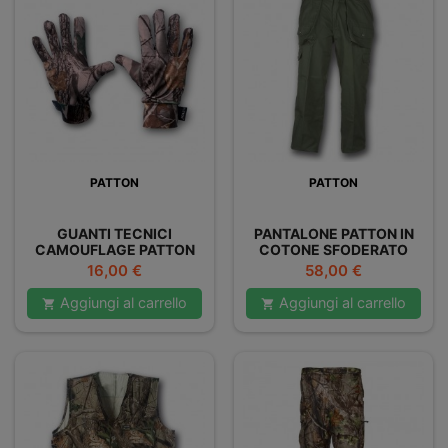
PATTON
PATTON
GUANTI TECNICI
PANTALONE PATTON IN
CAMOUFLAGE PATTON
COTONE SFODERATO
VERDE
Prezzo
Prezzo
16,00 €
58,00 €
Aggiungi al carrello
Aggiungi al carrello

