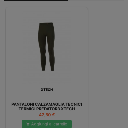
XTECH
PANTALONI CALZAMAGLIA TECNICI
TERMICI PREDATOR3 XTECH
Prezzo
42,50 €
Aggiungi al carrello
