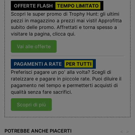
OFFERTE FLASH
TEMPO LIMITATO
Scopri le super promo di Trophy Hunt: gli ultimi
pezzi in magazzino a prezzi mai visti! Approfitta
subito delle promo. Affrettati e torna spesso a
visitare la pagina, clicca qui.
Vai alle offerte
PAGAMENTI A RATE
PER TUTTI
Preferisci pagare un po' alla volta? Scegli di
rateizzare e pagare in piccole rate. Puoi diluire il
pagamento nel tempo e permetterti acquisti di
qualità senza fare sacrifici.
Scopri di più
POTREBBE ANCHE PIACERTI
<
>