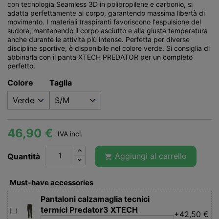
con tecnologia Seamless 3D in polipropilene e carbonio, si
adatta perfettamente al corpo, garantendo massima libertà di
movimento. I materiali traspiranti favoriscono l'espulsione del
sudore, mantenendo il corpo asciutto e alla giusta temperatura
anche durante le attività più intense. Perfetta per diverse
discipline sportive, è disponibile nel colore verde. Si consiglia di
abbinarla con il panta XTECH PREDATOR per un completo
perfetto.
Colore
Taglia
46,90 €
IVA incl.
Aggiungi al carrello
Quantità

Must-have accessories
Pantaloni calzamaglia tecnici
termici Predator3 XTECH
+42,50 €