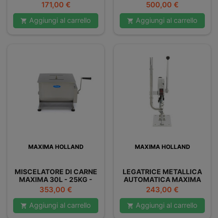
DOPPIO
Prezzo
Prezzo
171,00 €
500,00 €
Aggiungi al carrello
Aggiungi al carrello


MAXIMA HOLLAND
MAXIMA HOLLAND
MISCELATORE DI CARNE
LEGATRICE METALLICA
MAXIMA 30L - 25KG -
AUTOMATICA MAXIMA
DOPPIO
Prezzo
Prezzo
353,00 €
243,00 €
Aggiungi al carrello
Aggiungi al carrello

