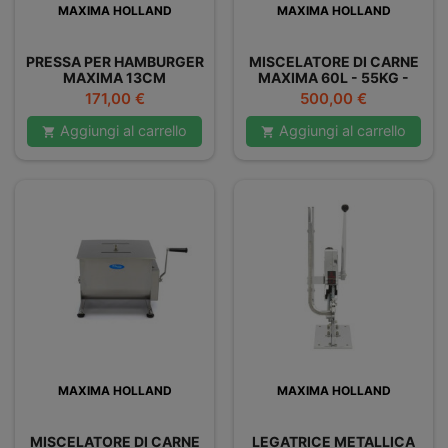
MAXIMA HOLLAND
MAXIMA HOLLAND
PRESSA PER HAMBURGER
MISCELATORE DI CARNE
MAXIMA 13CM
MAXIMA 60L - 55KG -
DOPPIO
Prezzo
Prezzo
171,00 €
500,00 €
Aggiungi al carrello
Aggiungi al carrello


MAXIMA HOLLAND
MAXIMA HOLLAND
MISCELATORE DI CARNE
LEGATRICE METALLICA