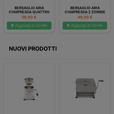
BERSAGLIO ARIA
BERSAGLIO ARIA
COMPRESSA QUATTRO
COMPRESSA 2 ZOMBIE
ANATRE
Prezzo
Prezzo
56,00 €
46,00 €
Aggiungi al carrello
Aggiungi al carrello


NUOVI PRODOTTI