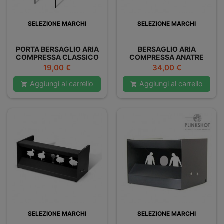
SELEZIONE MARCHI
SELEZIONE MARCHI
PORTA BERSAGLIO ARIA
BERSAGLIO ARIA
COMPRESSA CLASSICO
COMPRESSA ANATRE
CONICO 14 X 14 CM
Prezzo
Prezzo
19,00 €
34,00 €
Aggiungi al carrello
Aggiungi al carrello


SELEZIONE MARCHI
SELEZIONE MARCHI