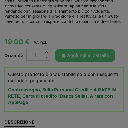
colpiti, attivano il bersaglio superiore. Questo meccanismo
innovativo consente di ripristinare rapidamente la sfida,
rendendo ogni sessione di allenamento più coinvolgente.
Perfetto per migliorare la precisione e la reattività, è un must-
have per chi cerca un'esperienza di tiro dinamica e divertente.
19,00 €
IVA incl.
Aggiungi al carrello
Quantità

Questo prodotto è acquistabile solo con i seguenti
metodi di pagamento:
Contrassegno, Sella Personal Credit - A RATE IN
RETE, Carta di credito (Banca Sella), A rate con
AppPago
DESCRIZIONE