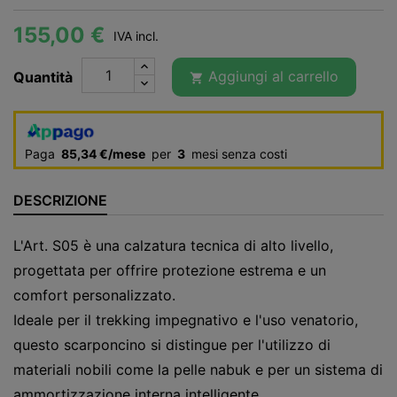
155,00 €
IVA incl.
Aggiungi al carrello
Quantità

Paga
85,34 €/mese
per
3
mesi senza costi
DESCRIZIONE
L'Art. S05 è una calzatura tecnica di alto livello,
progettata per offrire protezione estrema e un
comfort personalizzato.
Ideale per il trekking impegnativo e l'uso venatorio,
questo scarponcino si distingue per l'utilizzo di
materiali nobili come la pelle nabuk e per un sistema di
ammortizzazione interna intelligente.