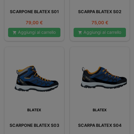
SCARPONE BLATEX S01
SCARPA BLATEX S02
Prezzo
Prezzo
79,00 €
75,00 €
Aggiungi al carrello
Aggiungi al carrello


BLATEX
BLATEX
SCARPONE BLATEX S03
SCARPA BLATEX S04