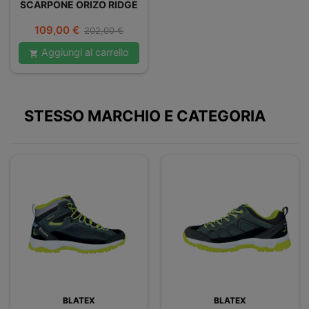
SCARPONE ORIZO RIDGE
Prezzo
Prezzo
109,00 €
202,00 €
base
Aggiungi al carrello

STESSO MARCHIO E CATEGORIA
BLATEX
BLATEX