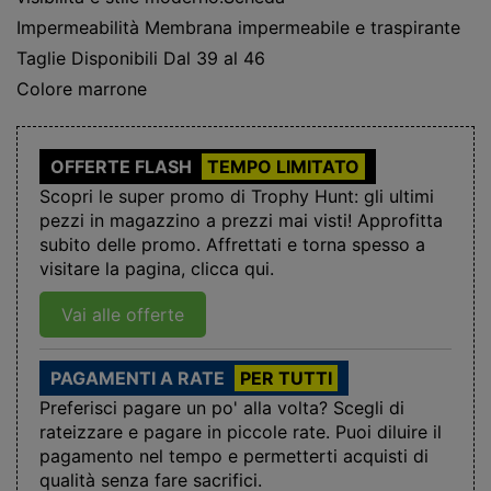
Impermeabilità Membrana impermeabile e traspirante
Taglie Disponibili Dal 39 al 46
Colore marrone
OFFERTE FLASH
TEMPO LIMITATO
Scopri le super promo di Trophy Hunt: gli ultimi
pezzi in magazzino a prezzi mai visti! Approfitta
subito delle promo. Affrettati e torna spesso a
visitare la pagina, clicca qui.
Vai alle offerte
PAGAMENTI A RATE
PER TUTTI
Preferisci pagare un po' alla volta? Scegli di
rateizzare e pagare in piccole rate. Puoi diluire il
pagamento nel tempo e permetterti acquisti di
qualità senza fare sacrifici.