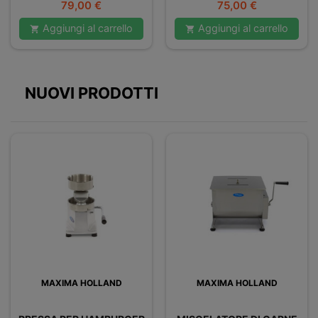
Prezzo
Prezzo
79,00 €
75,00 €
Aggiungi al carrello
Aggiungi al carrello


NUOVI PRODOTTI
MAXIMA HOLLAND
MAXIMA HOLLAND