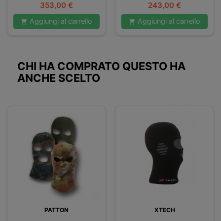
DOPPIO
Prezzo
Prezzo
353,00 €
243,00 €
Aggiungi al carrello
Aggiungi al carrello


CHI HA COMPRATO QUESTO HA
ANCHE SCELTO
PATTON
XTECH