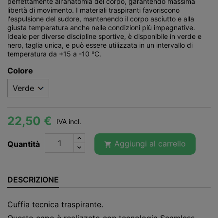
perfettamente all'anatomia del corpo, garantendo massima
libertà di movimento. I materiali traspiranti favoriscono
l'espulsione del sudore, mantenendo il corpo asciutto e alla
giusta temperatura anche nelle condizioni più impegnative.
Ideale per diverse discipline sportive, è disponibile in verde e
nero, taglia unica, e può essere utilizzata in un intervallo di
temperatura da +15 a -10 °C.
Colore
22,50 €
IVA incl.
Aggiungi al carrello
Quantità

DESCRIZIONE
Cuffia tecnica traspirante.
Questo capo è realizzato con tecnologia Seamless