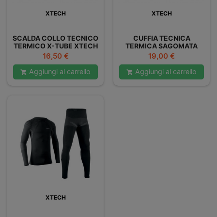
XTECH
XTECH
SCALDA COLLO TECNICO
CUFFIA TECNICA
TERMICO X-TUBE XTECH
TERMICA SAGOMATA
XT93
Prezzo
Prezzo
16,50 €
19,00 €
Aggiungi al carrello
Aggiungi al carrello


XTECH