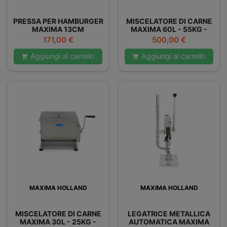
PRESSA PER HAMBURGER
MISCELATORE DI CARNE
MAXIMA 13CM
MAXIMA 60L - 55KG -
DOPPIO
Prezzo
Prezzo
171,00 €
500,00 €
Aggiungi al carrello
Aggiungi al carrello


MAXIMA HOLLAND
MAXIMA HOLLAND
MISCELATORE DI CARNE
LEGATRICE METALLICA
MAXIMA 30L - 25KG -
AUTOMATICA MAXIMA