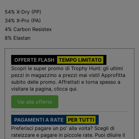
54% X-Dry (PP)
34% X-Pro (PA)
4% Carbon Resistex
8% Elastan
OFFERTE FLASH
TEMPO LIMITATO
Scopri le super promo di Trophy Hunt: gli ultimi
pezzi in magazzino a prezzi mai visti! Approfitta
subito delle promo. Affrettati e torna spesso a
visitare la pagina, clicca qui.
Vai alle offerte
PAGAMENTI A RATE
PER TUTTI
Preferisci pagare un po' alla volta? Scegli di
rateizzare e pagare in piccole rate. Puoi diluire il