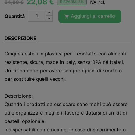
22,08 €
24,00 €
RISPARMI 8%
IVA incl.
Aggiungi al carrello
Quantità

DESCRIZIONE
Cinque cestelli in plastica per il contatto con alimenti
resistente, sicura, made in Italy, senza BPA né ftalati.
Un kit comodo per avere sempre ripiani di scorta o
per sostituire quelli vecchi!
Descrizione:
Quando i prodotti da essiccare sono molti può essere
utile organizzare meglio il lavoro e dotarsi di un kit di
cestelli opzionale.
Indispensabili come ricambi in caso di smarrimento o