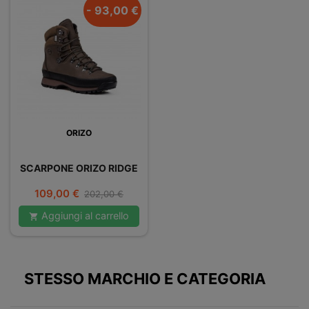
- 93,00 €
ORIZO
SCARPONE ORIZO RIDGE
Prezzo
Prezzo
109,00 €
202,00 €
base
Aggiungi al carrello

STESSO MARCHIO E CATEGORIA