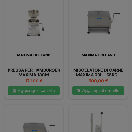
MAXIMA HOLLAND
MAXIMA HOLLAND
PRESSA PER HAMBURGER
MISCELATORE DI CARNE
MAXIMA 13CM
MAXIMA 60L - 55KG -
DOPPIO
Prezzo
Prezzo
171,00 €
500,00 €
Aggiungi al carrello
Aggiungi al carrello

