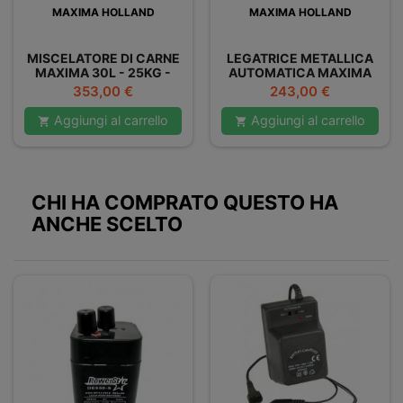
MAXIMA HOLLAND
MAXIMA HOLLAND
MISCELATORE DI CARNE
LEGATRICE METALLICA
MAXIMA 30L - 25KG -
AUTOMATICA MAXIMA
DOPPIO
Prezzo
Prezzo
353,00 €
243,00 €
Aggiungi al carrello
Aggiungi al carrello


CHI HA COMPRATO QUESTO HA
ANCHE SCELTO