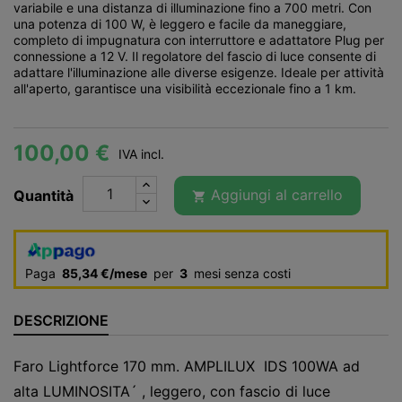
variabile e una distanza di illuminazione fino a 700 metri. Con
una potenza di 100 W, è leggero e facile da maneggiare,
completo di impugnatura con interruttore e adattatore Plug per
connessione a 12 V. Il regolatore del fascio di luce consente di
adattare l'illuminazione alle diverse esigenze. Ideale per attività
all'aperto, garantisce una visibilità eccezionale fino a 1 km.
100,00 €
IVA incl.
Aggiungi al carrello
Quantità

Paga
85,34 €/mese
per
3
mesi senza costi
DESCRIZIONE
Faro Lightforce 170 mm. AMPLILUX IDS 100WA ad
alta LUMINOSITA´ , leggero, con fascio di luce