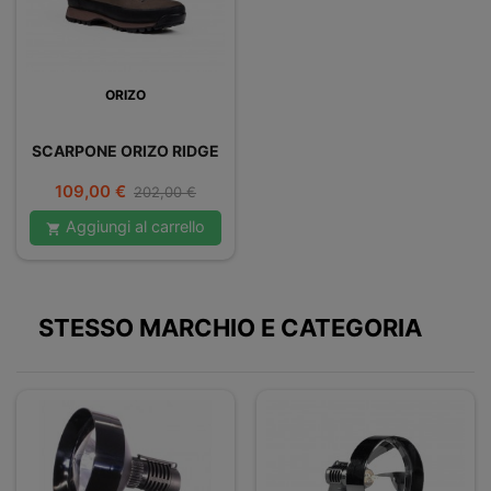
ORIZO
SCARPONE ORIZO RIDGE
Prezzo
Prezzo
109,00 €
202,00 €
base
Aggiungi al carrello

STESSO MARCHIO E CATEGORIA