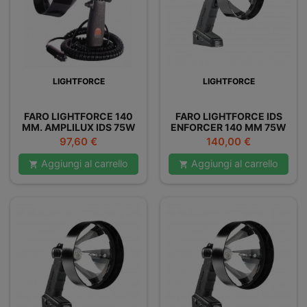
LIGHTFORCE
LIGHTFORCE
FARO LIGHTFORCE 140
FARO LIGHTFORCE IDS
MM. AMPLILUX IDS 75W
ENFORCER 140 MM 75W
Prezzo
Prezzo
97,60 €
140,00 €
Aggiungi al carrello
Aggiungi al carrello

