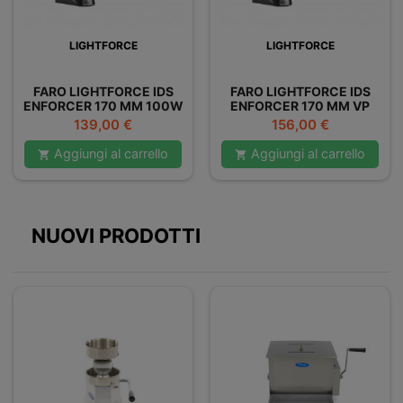
LIGHTFORCE
LIGHTFORCE
FARO LIGHTFORCE IDS
FARO LIGHTFORCE IDS
ENFORCER 170 MM 100W
ENFORCER 170 MM VP
ULTRALEGGERO
100W ULTRALEGGERO
Prezzo
Prezzo
139,00 €
156,00 €
Aggiungi al carrello
Aggiungi al carrello


NUOVI PRODOTTI