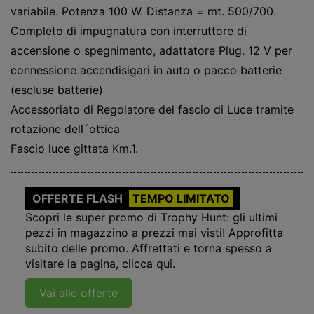
variabile. Potenza 100 W. Distanza = mt. 500/700.
Completo di impugnatura con interruttore di
accensione o spegnimento, adattatore Plug. 12 V per
connessione accendisigari in auto o pacco batterie
(escluse batterie)
Accessoriato di Regolatore del fascio di Luce tramite
rotazione dell´ottica
Fascio luce gittata Km.1.
OFFERTE FLASH
TEMPO LIMITATO
Scopri le super promo di Trophy Hunt: gli ultimi
pezzi in magazzino a prezzi mai visti! Approfitta
subito delle promo. Affrettati e torna spesso a
visitare la pagina, clicca qui.
Vai alle offerte