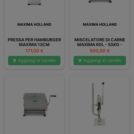
MAXIMA HOLLAND
MAXIMA HOLLAND
PRESSA PER HAMBURGER
MISCELATORE DI CARNE
MAXIMA 13CM
MAXIMA 60L - 55KG -
DOPPIO
Prezzo
Prezzo
171,00 €
500,00 €
Aggiungi al carrello
Aggiungi al carrello

