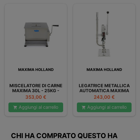
MAXIMA HOLLAND
MAXIMA HOLLAND
MISCELATORE DI CARNE
LEGATRICE METALLICA
MAXIMA 30L - 25KG -
AUTOMATICA MAXIMA
DOPPIO
Prezzo
Prezzo
353,00 €
243,00 €
Aggiungi al carrello
Aggiungi al carrello


CHI HA COMPRATO QUESTO HA