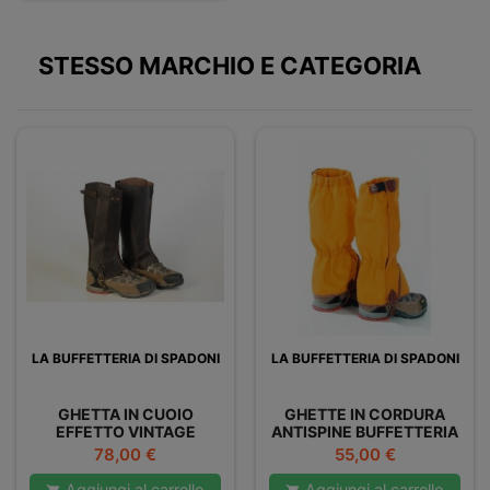
STESSO MARCHIO E CATEGORIA
LA BUFFETTERIA DI SPADONI
LA BUFFETTERIA DI SPADONI
GHETTA IN CUOIO
GHETTE IN CORDURA
EFFETTO VINTAGE
ANTISPINE BUFFETTERIA
SPADONI
Prezzo
Prezzo
78,00 €
55,00 €
Aggiungi al carrello
Aggiungi al carrello