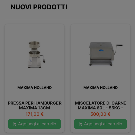
NUOVI PRODOTTI
MAXIMA HOLLAND
MAXIMA HOLLAND
PRESSA PER HAMBURGER
MISCELATORE DI CARNE
MAXIMA 13CM
MAXIMA 60L - 55KG -
DOPPIO
Prezzo
Prezzo
171,00 €
500,00 €
Aggiungi al carrello
Aggiungi al carrello

