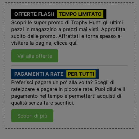
OFFERTE FLASH
TEMPO LIMITATO
Scopri le super promo di Trophy Hunt: gli ultimi
pezzi in magazzino a prezzi mai visti! Approfitta
subito delle promo. Affrettati e torna spesso a
visitare la pagina, clicca qui.
Vai alle offerte
PAGAMENTI A RATE
PER TUTTI
Preferisci pagare un po' alla volta? Scegli di
rateizzare e pagare in piccole rate. Puoi diluire il
pagamento nel tempo e permetterti acquisti di
qualità senza fare sacrifici.
Scopri di più