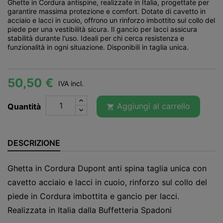
Ghette in Cordura antispine, realizzate in Italia, progettate per
garantire massima protezione e comfort. Dotate di cavetto in
acciaio e lacci in cuoio, offrono un rinforzo imbottito sul collo del
piede per una vestibilità sicura. Il gancio per lacci assicura
stabilità durante l'uso. Ideali per chi cerca resistenza e
funzionalità in ogni situazione. Disponibili in taglia unica.
50,50 €
IVA incl.
Aggiungi al carrello
Quantità

DESCRIZIONE
Ghetta in Cordura Dupont anti spina taglia unica con
cavetto acciaio e lacci in cuoio, rinforzo sul collo del
piede in Cordura imbottita e gancio per lacci.
Realizzata in Italia dalla Buffetteria Spadoni