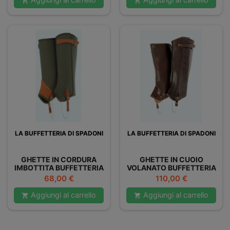


LA BUFFETTERIA DI SPADONI
LA BUFFETTERIA DI SPADONI
GHETTE IN CORDURA
GHETTE IN CUOIO
IMBOTTITA BUFFETTERIA
VOLANATO BUFFETTERIA
SPADONI
SPADONI
Prezzo
Prezzo
68,00 €
110,00 €
Aggiungi al carrello
Aggiungi al carrello

