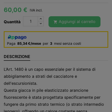
60,00 €
IVA incl.
Aggiungi al carrello
Quantità

Paga
85,34 €/mese
per
3
mesi senza costi
DESCRIZIONE
L’Art. 1480 è un capo essenziale per il sistema di
abbigliamento a strati del cacciatore e
dell'escursionista.
Questa giacca in pile elasticizzato arancione
fluorescente è stata progettata specificamente per
fungere da primo strato termico (o strato intermedio
leggero), offrendo un calore costante senza