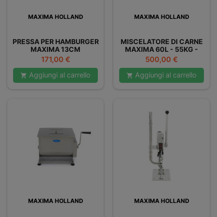
MAXIMA HOLLAND
MAXIMA HOLLAND
PRESSA PER HAMBURGER
MISCELATORE DI CARNE
MAXIMA 13CM
MAXIMA 60L - 55KG -
DOPPIO
Prezzo
Prezzo
171,00 €
500,00 €
Aggiungi al carrello
Aggiungi al carrello


MAXIMA HOLLAND
MAXIMA HOLLAND