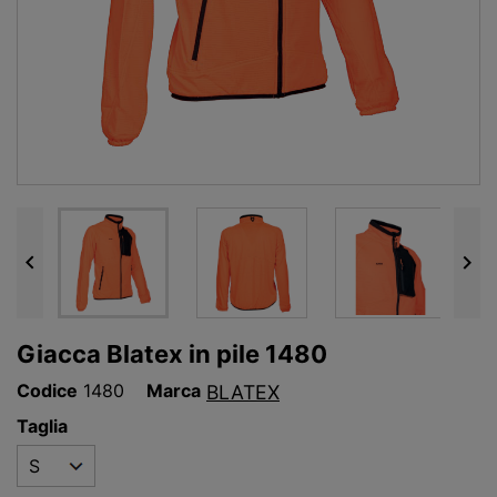


Giacca Blatex in pile 1480
Codice
1480
Marca
BLATEX
Taglia