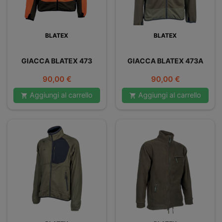
BLATEX
BLATEX
GIACCA BLATEX 473
GIACCA BLATEX 473A
Prezzo
Prezzo
90,00 €
90,00 €
Aggiungi al carrello
Aggiungi al carrello

