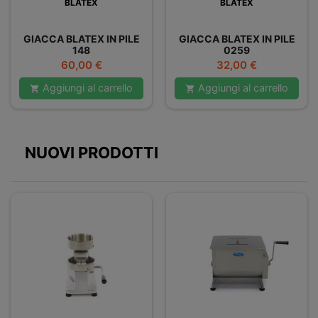
BLATEX
BLATEX
GIACCA BLATEX IN PILE
GIACCA BLATEX IN PILE
148
0259
Prezzo
Prezzo
60,00 €
32,00 €
Aggiungi al carrello
Aggiungi al carrello


NUOVI PRODOTTI