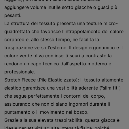
aggiungere volume inutile sotto giacche o gusci più
pesanti.
La struttura del tessuto presenta una texture micro-
quadrettata che favorisce l'intrappolamento del calore
corporeo e, allo stesso tempo, ne facilita la
traspirazione verso l'esterno. Il design ergonomico e il
colore verde oliva con inserti scuri a contrasto la
rendono un capo tecnico dall'aspetto moderno e
professionale.
Stretch Fleece (Pile Elasticizzato): Il tessuto altamente
elastico garantisce una vestibilità aderente ("slim fit")
che segue perfettamente i contorni del corpo,
assicurando che non ci siano ingombri durante il
puntamento o il movimento nel bosco.
Grazie alla sua elevata traspirabilità, questa giacca è
ideale per attività ad alta intensità fisica, poiché