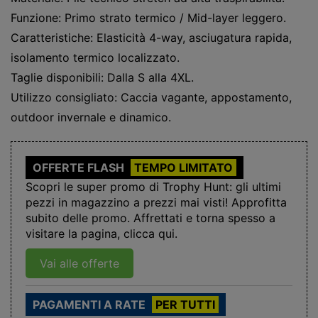
Funzione: Primo strato termico / Mid-layer leggero.
Caratteristiche: Elasticità 4-way, asciugatura rapida,
isolamento termico localizzato.
Taglie disponibili: Dalla S alla 4XL.
Utilizzo consigliato: Caccia vagante, appostamento,
outdoor invernale e dinamico.
OFFERTE FLASH
TEMPO LIMITATO
Scopri le super promo di Trophy Hunt: gli ultimi
pezzi in magazzino a prezzi mai visti! Approfitta
subito delle promo. Affrettati e torna spesso a
visitare la pagina, clicca qui.
Vai alle offerte
PAGAMENTI A RATE
PER TUTTI