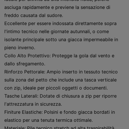
asciuga rapidamente e previene la sensazione di
freddo causata dal sudore.
Eccellente per essere indossata direttamente sopra
l'intimo tecnico nelle giornate autunnali, o come
isolante principale sotto una giacca impermeabile in
pieno inverno.
Collo Alto Protettivo: Protegge la gola dal vento e
dallo sfregamento.
Rinforzo Pettorale: Ampio inserto in tessuto tecnico
sulla zona del petto che include una tasca verticale
con zip, ideale per piccoli oggetti o documenti.
Tasche Laterali: Dotate di chiusura a zip per riporre
l'attrezzatura in sicurezza.
Finiture Elastiche: Polsini e fondo giacca bordati in
elastico per una tenuta termica ottimale.
Materiale: Pile tecnico stretch ad alta traspirabilità.