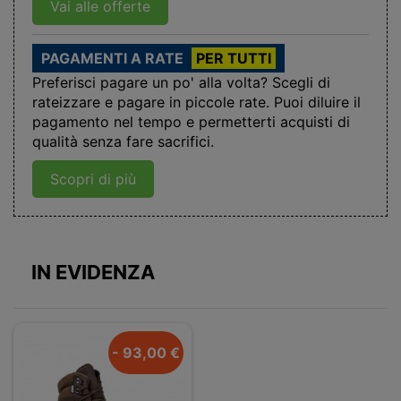
Vai alle offerte
PAGAMENTI A RATE
PER TUTTI
Preferisci pagare un po' alla volta? Scegli di
rateizzare e pagare in piccole rate. Puoi diluire il
pagamento nel tempo e permetterti acquisti di
qualità senza fare sacrifici.
Scopri di più
IN EVIDENZA
- 93,00 €