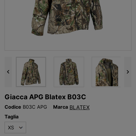


Giacca APG Blatex B03C
Codice
B03C APG
Marca
BLATEX
Taglia