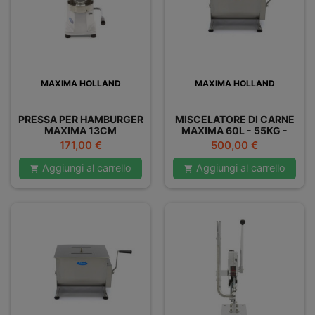
MAXIMA HOLLAND
MAXIMA HOLLAND
PRESSA PER HAMBURGER
MISCELATORE DI CARNE
MAXIMA 13CM
MAXIMA 60L - 55KG -
DOPPIO
Prezzo
Prezzo
171,00 €
500,00 €
Aggiungi al carrello
Aggiungi al carrello

