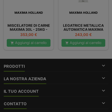
MAXIMA HOLLAND
MAXIMA HOLLAND
MISCELATORE DI CARNE
LEGATRICE METALLICA
MAXIMA 30L - 25KG -
AUTOMATICA MAXIMA
DOPPIO
Prezzo
Prezzo
353,00 €
243,00 €
Aggiungi al carrello
Aggiungi al carrello



PRODOTTI

LA NOSTRA AZIENDA

IL TUO ACCOUNT

CONTATTO