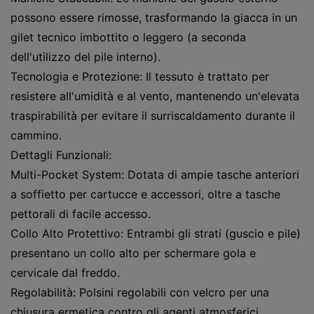
possono essere rimosse, trasformando la giacca in un
gilet tecnico imbottito o leggero (a seconda
dell'utilizzo del pile interno).
Tecnologia e Protezione: Il tessuto è trattato per
resistere all'umidità e al vento, mantenendo un'elevata
traspirabilità per evitare il surriscaldamento durante il
cammino.
Dettagli Funzionali:
Multi-Pocket System: Dotata di ampie tasche anteriori
a soffietto per cartucce e accessori, oltre a tasche
pettorali di facile accesso.
Collo Alto Protettivo: Entrambi gli strati (guscio e pile)
presentano un collo alto per schermare gola e
cervicale dal freddo.
Regolabilità: Polsini regolabili con velcro per una
chiusura ermetica contro gli agenti atmosferici.