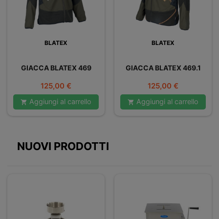
BLATEX
BLATEX
GIACCA BLATEX 469
GIACCA BLATEX 469.1
Prezzo
Prezzo
125,00 €
125,00 €
Aggiungi al carrello
Aggiungi al carrello


NUOVI PRODOTTI