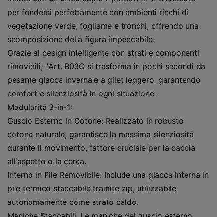
per fondersi perfettamente con ambienti ricchi di
vegetazione verde, fogliame e tronchi, offrendo una
scomposizione della figura impeccabile.
Grazie al design intelligente con strati e componenti
rimovibili, l'Art. B03C si trasforma in pochi secondi da
pesante giacca invernale a gilet leggero, garantendo
comfort e silenziosità in ogni situazione.
Modularità 3-in-1:
Guscio Esterno in Cotone: Realizzato in robusto
cotone naturale, garantisce la massima silenziosità
durante il movimento, fattore cruciale per la caccia
all'aspetto o la cerca.
Interno in Pile Removibile: Include una giacca interna in
pile termico staccabile tramite zip, utilizzabile
autonomamente come strato caldo.
Maniche Staccabili: Le maniche del guscio esterno