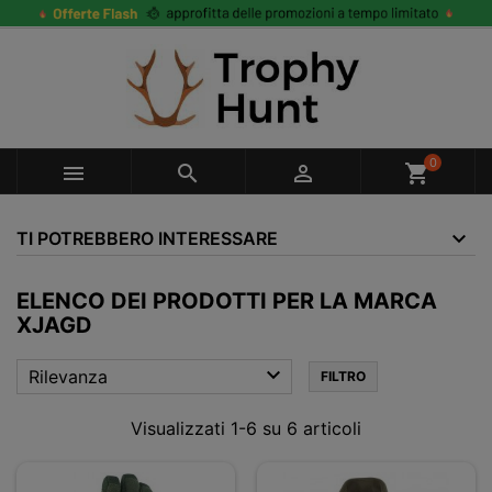
0



shopping_cart
TI POTREBBERO INTERESSARE
ELENCO DEI PRODOTTI PER LA MARCA
XJAGD

Rilevanza
FILTRO
Visualizzati 1-6 su 6 articoli