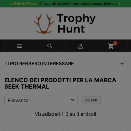
0



shopping_cart
TI POTREBBERO INTERESSARE
ELENCO DEI PRODOTTI PER LA MARCA
SEEK THERMAL

Rilevanza
FILTRO
Visualizzati 1-3 su 3 articoli