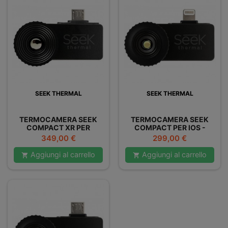
SEEK THERMAL
SEEK THERMAL
TERMOCAMERA SEEK
TERMOCAMERA SEEK
COMPACT XR PER
COMPACT PER IOS -
ANDROID
IPHONE
Prezzo
Prezzo
349,00 €
299,00 €
GRANDANGOLARE
Aggiungi al carrello
Aggiungi al carrello

