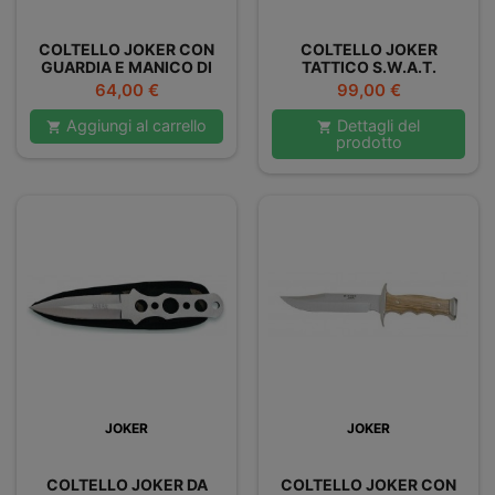
COLTELLO JOKER CON
COLTELLO JOKER
GUARDIA E MANICO DI
TATTICO S.W.A.T.
OLIVO
Prezzo
Prezzo
64,00 €
99,00 €
Aggiungi al carrello
Dettagli del


prodotto
JOKER
JOKER
COLTELLO JOKER DA
COLTELLO JOKER CON