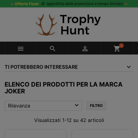
0



shopping_cart
TI POTREBBERO INTERESSARE
ELENCO DEI PRODOTTI PER LA MARCA
JOKER

Rilevanza
FILTRO
Visualizzati 1-12 su 42 articoli