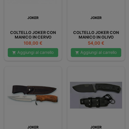
JOKER
JOKER
COLTELLO JOKER CON
COLTELLO JOKER CON
MANICO IN CERVO
MANICO IN OLIVO
Prezzo
Prezzo
108,00 €
54,00 €
Aggiungi al carrello
Aggiungi al carrello


JOKER
JOKER