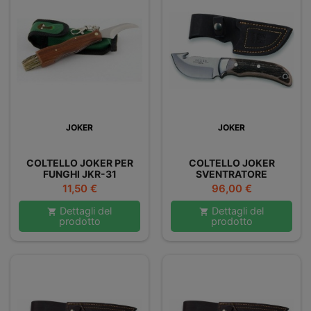
JOKER
JOKER
COLTELLO JOKER PER
COLTELLO JOKER
FUNGHI JKR-31
SVENTRATORE
SCUOIATORE
Prezzo
Prezzo
11,50 €
96,00 €
Dettagli del
Dettagli del


prodotto
prodotto