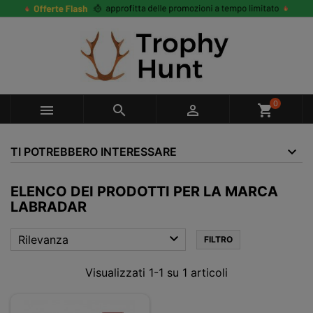
0



shopping_cart
TI POTREBBERO INTERESSARE
ELENCO DEI PRODOTTI PER LA MARCA
LABRADAR

Rilevanza
FILTRO
Visualizzati 1-1 su 1 articoli