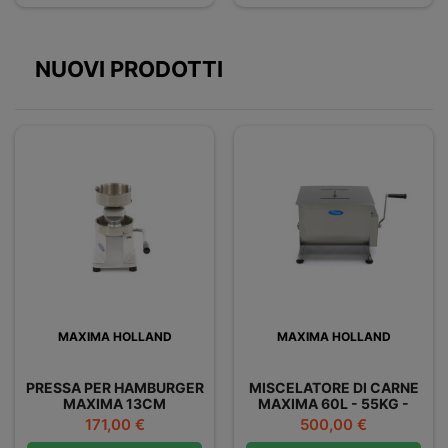
NUOVI PRODOTTI
MAXIMA HOLLAND
MAXIMA HOLLAND
PRESSA PER HAMBURGER
MISCELATORE DI CARNE
MAXIMA 13CM
MAXIMA 60L - 55KG -
DOPPIO
Prezzo
Prezzo
171,00 €
500,00 €