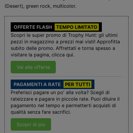
(Desert), green rock, multicolor.
OFFERTE FLASH
TEMPO LIMITATO
Scopri le super promo di Trophy Hunt: gli ultimi
pezzi in magazzino a prezzi mai visti! Approfitta
subito delle promo. Affrettati e torna spesso a
visitare la pagina, clicca qui.
Vai alle offerte
PAGAMENTI A RATE
PER TUTTI
Preferisci pagare un po' alla volta? Scegli di
rateizzare e pagare in piccole rate. Puoi diluire il
pagamento nel tempo e permetterti acquisti di
qualità senza fare sacrifici.
Scopri di più