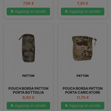
Prezzo
Prezzo
7,50 €
7,30 €
Aggiungi al carrello
Aggiungi al carrello


PATTON
PATTON
POUCH BORSA PATTON
POUCH BORSA PATTON
PORTA BOTTIGLIA
PORTA CARICATORE
Prezzo
Prezzo
8,60 €
11,70 €
Aggiungi al carrello
Aggiungi al carrello

