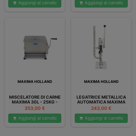
Aggiungi al carrello
Aggiungi al carrello


MAXIMA HOLLAND
MAXIMA HOLLAND
MISCELATORE DI CARNE
LEGATRICE METALLICA
MAXIMA 30L - 25KG -
AUTOMATICA MAXIMA
DOPPIO
Prezzo
Prezzo
353,00 €
243,00 €
Aggiungi al carrello
Aggiungi al carrello

