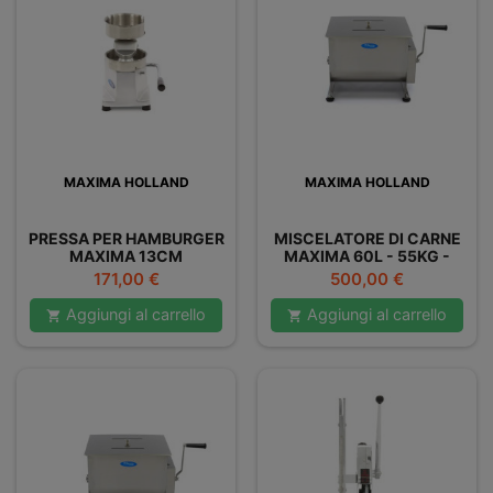
MAXIMA HOLLAND
MAXIMA HOLLAND
PRESSA PER HAMBURGER
MISCELATORE DI CARNE
MAXIMA 13CM
MAXIMA 60L - 55KG -
DOPPIO
Prezzo
Prezzo
171,00 €
500,00 €
Aggiungi al carrello
Aggiungi al carrello

