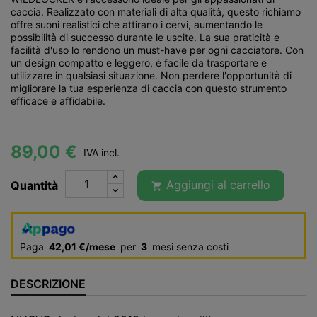
caccia. Realizzato con materiali di alta qualità, questo richiamo
offre suoni realistici che attirano i cervi, aumentando le
possibilità di successo durante le uscite. La sua praticità e
facilità d'uso lo rendono un must-have per ogni cacciatore. Con
un design compatto e leggero, è facile da trasportare e
utilizzare in qualsiasi situazione. Non perdere l'opportunità di
migliorare la tua esperienza di caccia con questo strumento
efficace e affidabile.
89,00 €
IVA incl.
Aggiungi al carrello
Quantità

Paga
42,01 €/mese
per
3
mesi senza costi
DESCRIZIONE