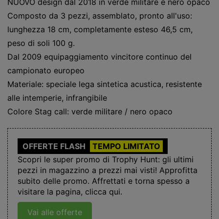
NUOVO design dal 2018 in verde militare e nero opaco
Composto da 3 pezzi, assemblato, pronto all'uso:
lunghezza 18 cm, completamente esteso 46,5 cm,
peso di soli 100 g.
Dal 2009 equipaggiamento vincitore continuo del
campionato europeo
Materiale: speciale lega sintetica acustica, resistente
alle intemperie, infrangibile
Colore Stag call: verde militare / nero opaco
OFFERTE FLASH
TEMPO LIMITATO
Scopri le super promo di Trophy Hunt: gli ultimi
pezzi in magazzino a prezzi mai visti! Approfitta
subito delle promo. Affrettati e torna spesso a
visitare la pagina, clicca qui.
Vai alle offerte