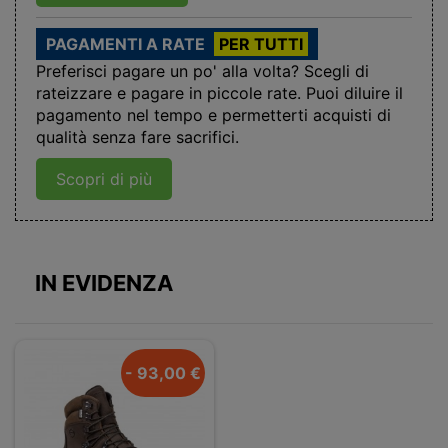
PAGAMENTI A RATE
PER TUTTI
Preferisci pagare un po' alla volta? Scegli di
rateizzare e pagare in piccole rate. Puoi diluire il
pagamento nel tempo e permetterti acquisti di
qualità senza fare sacrifici.
Scopri di più
IN EVIDENZA
- 93,00 €