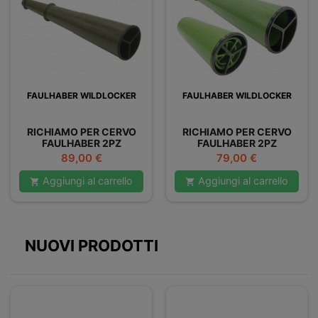
FAULHABER WILDLOCKER
FAULHABER WILDLOCKER
RICHIAMO PER CERVO
RICHIAMO PER CERVO
FAULHABER 2PZ
FAULHABER 2PZ
NOSTALGIC
Prezzo
Prezzo
89,00 €
79,00 €
Aggiungi al carrello
Aggiungi al carrello


NUOVI PRODOTTI