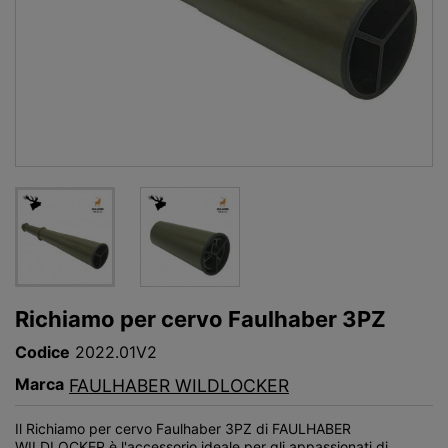
Richiamo per cervo Faulhaber 3PZ
Codice
2022.01V2
Marca
FAULHABER WILDLOCKER
Il Richiamo per cervo Faulhaber 3PZ di FAULHABER
WILDLOCKER è l'accessorio ideale per gli appassionati di