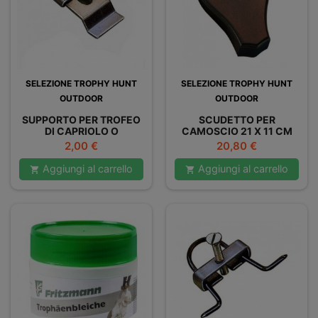
SELEZIONE TROPHY HUNT
SELEZIONE TROPHY HUNT
OUTDOOR
OUTDOOR
SUPPORTO PER TROFEO
SCUDETTO PER
DI CAPRIOLO O
CAMOSCIO 21 X 11 CM
CAMOSCIO
Prezzo
Prezzo
2,00 €
20,80 €
Aggiungi al carrello
Aggiungi al carrello

