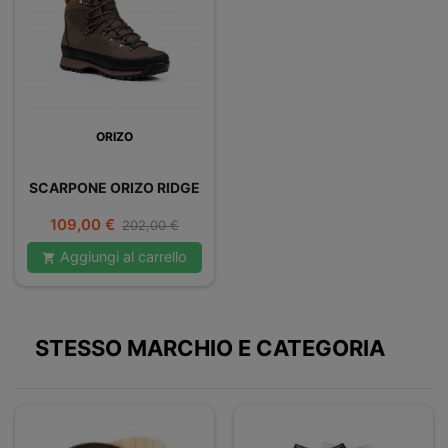
ORIZO
SCARPONE ORIZO RIDGE
Prezzo
Prezzo
109,00 €
202,00 €
base
Aggiungi al carrello

STESSO MARCHIO E CATEGORIA