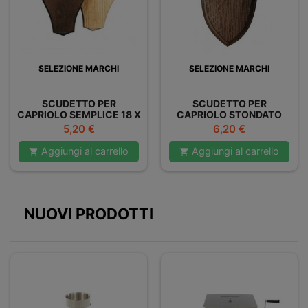
SELEZIONE MARCHI
SELEZIONE MARCHI
SCUDETTO PER
SCUDETTO PER
CAPRIOLO SEMPLICE 18 X
CAPRIOLO STONDATO
11 CM
Prezzo
Prezzo
5,20 €
6,20 €
Aggiungi al carrello
Aggiungi al carrello


NUOVI PRODOTTI