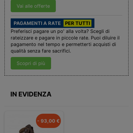
Vai alle offerte
PAGAMENTI A RATE
PER TUTTI
Preferisci pagare un po' alla volta? Scegli di
rateizzare e pagare in piccole rate. Puoi diluire il
pagamento nel tempo e permetterti acquisti di
qualità senza fare sacrifici.
Scopri di più
IN EVIDENZA
- 93,00 €