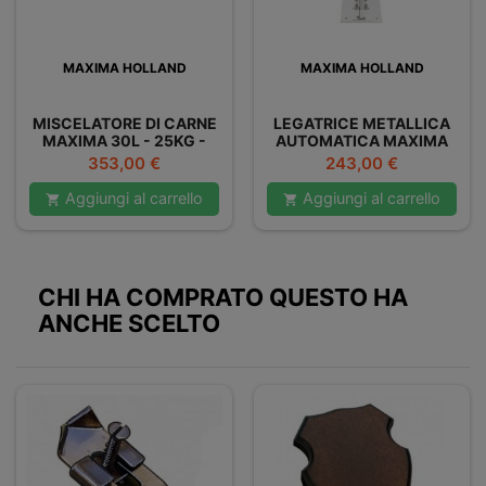
MAXIMA HOLLAND
MAXIMA HOLLAND
MISCELATORE DI CARNE
LEGATRICE METALLICA
MAXIMA 30L - 25KG -
AUTOMATICA MAXIMA
DOPPIO
Prezzo
Prezzo
353,00 €
243,00 €
Aggiungi al carrello
Aggiungi al carrello


CHI HA COMPRATO QUESTO HA
ANCHE SCELTO