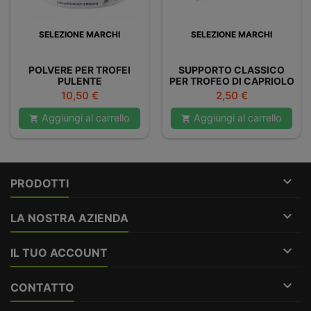
SELEZIONE MARCHI
SELEZIONE MARCHI
POLVERE PER TROFEI
SUPPORTO CLASSICO
PULENTE
PER TROFEO DI CAPRIOLO
CAMOSCIO
Prezzo
Prezzo
10,50 €
2,50 €
Aggiungi al carrello
Aggiungi al carrello



PRODOTTI

LA NOSTRA AZIENDA

IL TUO ACCOUNT

CONTATTO