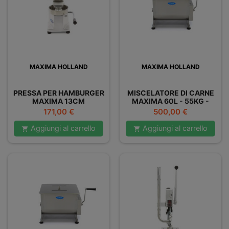
MAXIMA HOLLAND
MAXIMA HOLLAND
PRESSA PER HAMBURGER
MISCELATORE DI CARNE
MAXIMA 13CM
MAXIMA 60L - 55KG -
DOPPIO
Prezzo
Prezzo
171,00 €
500,00 €
Aggiungi al carrello
Aggiungi al carrello

