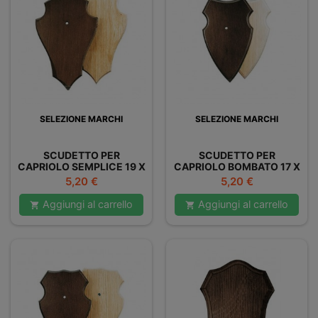
SELEZIONE MARCHI
SELEZIONE MARCHI
SCUDETTO PER
SCUDETTO PER
CAPRIOLO SEMPLICE 19 X
CAPRIOLO BOMBATO 17 X
12 CM
10 CM
Prezzo
Prezzo
5,20 €
5,20 €
Aggiungi al carrello
Aggiungi al carrello

