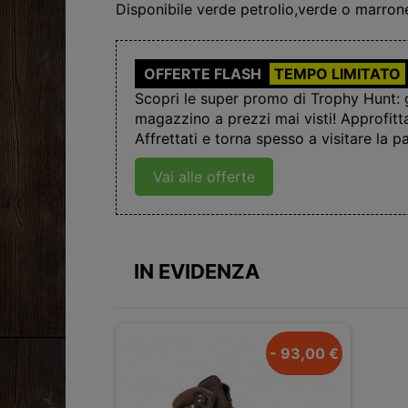
Disponibile verde petrolio,verde o marron
OFFERTE FLASH
TEMPO LIMITATO
Scopri le super promo di Trophy Hunt: gl
magazzino a prezzi mai visti! Approfitt
Affrettati e torna spesso a visitare la pa
Vai alle offerte
IN EVIDENZA
- 93,00 €