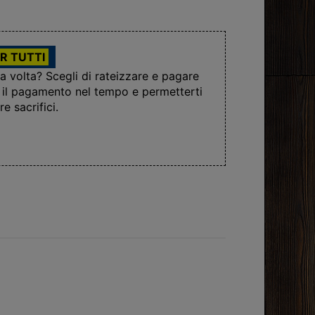
R TUTTI
la volta? Scegli di rateizzare e pagare
re il pagamento nel tempo e permetterti
e sacrifici.