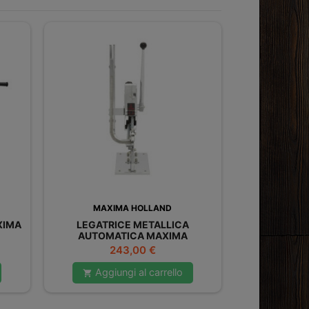
MAXIMA HOLLAND
XIMA
LEGATRICE METALLICA
AUTOMATICA MAXIMA
Prezzo
243,00 €
Aggiungi al carrello
