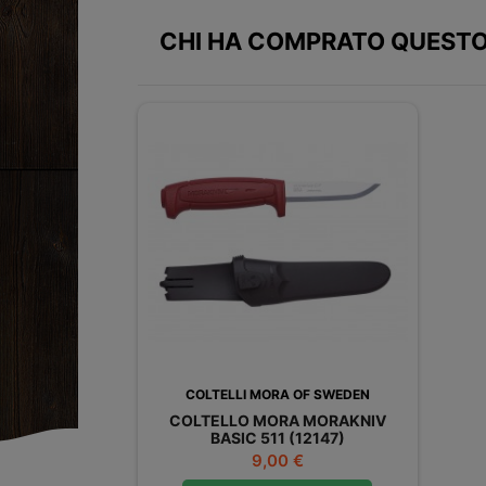
CHI HA COMPRATO QUESTO
COLTELLI MORA OF SWEDEN
COLTELLO MORA MORAKNIV
BASIC 511 (12147)
Prezzo
9,00 €