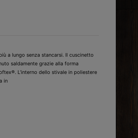
ù a lungo senza stancarsi. Il cuscinetto
tenuto saldamente grazie alla forma
tex®. L’interno dello stivale in poliestere
a in