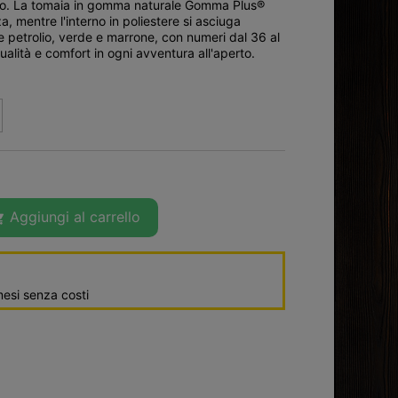
sso. La tomaia in gomma naturale Gomma Plus®
, mentre l'interno in poliestere si asciuga
e petrolio, verde e marrone, con numeri dal 36 al
ualità e comfort in ogni avventura all'aperto.
Aggiungi al carrello

esi senza costi