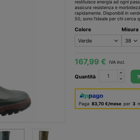
restituisce energia ad ogni pa
assicura resistenza e morbidezza
rapidamente. Disponibili in verd
50, sono l'ideale per chi cerca q
Colore
Misura
167,99 €
IVA incl.
Quantità
Paga
83,70 €/mese
per
3
m