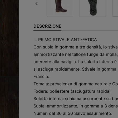

DESCRIZIONE
IL PRIMO STIVALE ANTI-FATICA
Con suola in gomma a tre densità, lo stiv
ammortizzante nel tallone funge da molla, 
aderente alla caviglia. La soletta interna 
si asciuga rapidamente. Stivale in gomma r
Francia.
Tomaia: prevalenza di gomma naturale Go
Fodera: poliestere (asciugatura rapida)
Soletta interna: schiuma assorbente su ba
Suola: ammortizzante, in gomma a 3 densit
Numeri dal 36 al 50 Salvo esaurimento.