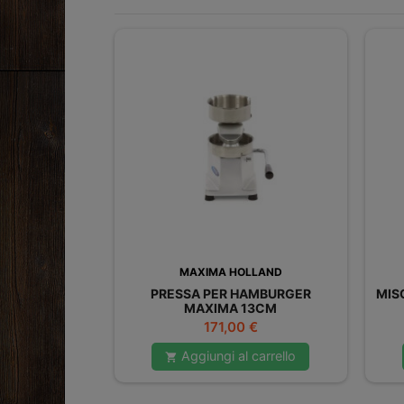
MAXIMA HOLLAND
PRESSA PER HAMBURGER
MIS
MAXIMA 13CM
Prezzo
171,00 €
Aggiungi al carrello
