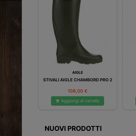
AIGLE
STIVALI AIGLE CHAMBORD PRO 2
Prezzo
108,00 €
Aggiungi al carrello

NUOVI PRODOTTI