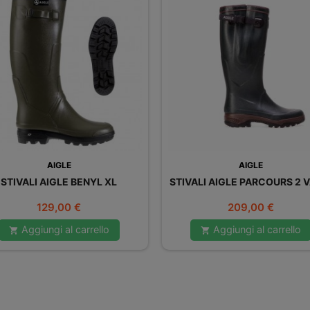
AIGLE
AIGLE
STIVALI AIGLE BENYL XL
STIVALI AIGLE PARCOURS 2 
Prezzo
Prezzo
129,00 €
209,00 €
Aggiungi al carrello
Aggiungi al carrello

