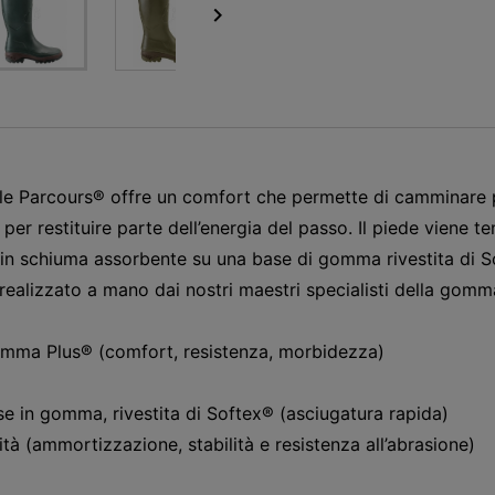

ale Parcours® offre un comfort che permette di camminare pi
per restituire parte dell’energia del passo. Il piede viene 
è in schiuma assorbente su una base di gomma rivestita di Sof
ealizzato a mano dai nostri maestri specialisti della gomm
mma Plus® (comfort, resistenza, morbidezza)
se in gomma, rivestita di Softex® (asciugatura rapida)
à (ammortizzazione, stabilità e resistenza all’abrasione)