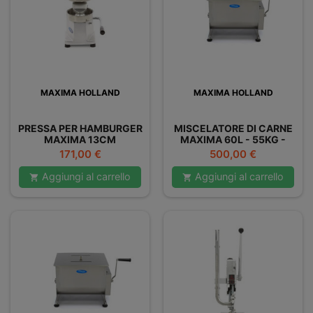
MAXIMA HOLLAND
MAXIMA HOLLAND
PRESSA PER HAMBURGER
MISCELATORE DI CARNE
MAXIMA 13CM
MAXIMA 60L - 55KG -
DOPPIO
Prezzo
Prezzo
171,00 €
500,00 €
Aggiungi al carrello
Aggiungi al carrello

