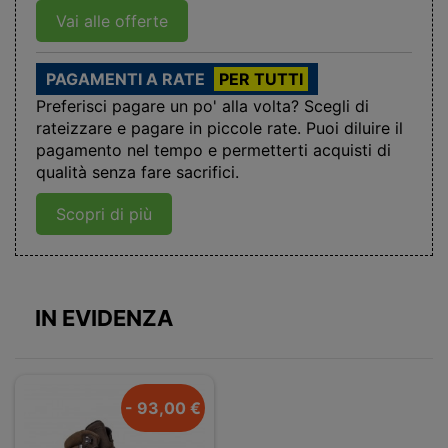
Vai alle offerte
PAGAMENTI A RATE
PER TUTTI
Preferisci pagare un po' alla volta? Scegli di
rateizzare e pagare in piccole rate. Puoi diluire il
pagamento nel tempo e permetterti acquisti di
qualità senza fare sacrifici.
Scopri di più
IN EVIDENZA
- 93,00 €