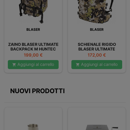
BLASER
BLASER
ZAINO BLASER ULTIMATE
SCHIENALE RIGIDO
BACKPACK M HUNTEC
BLASER ULTIMATE
BACKBONE HT
Prezzo
Prezzo
199,00 €
172,00 €
Aggiungi al carrello
Aggiungi al carrello


NUOVI PRODOTTI