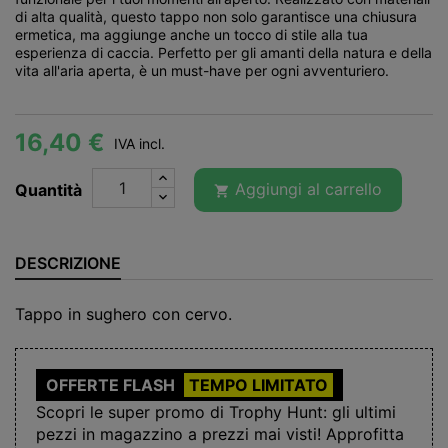
di alta qualità, questo tappo non solo garantisce una chiusura
ermetica, ma aggiunge anche un tocco di stile alla tua
esperienza di caccia. Perfetto per gli amanti della natura e della
vita all'aria aperta, è un must-have per ogni avventuriero.
16,40 €
IVA incl.
Aggiungi al carrello
Quantità

DESCRIZIONE
Tappo in sughero con cervo.
OFFERTE FLASH
TEMPO LIMITATO
Scopri le super promo di Trophy Hunt: gli ultimi
pezzi in magazzino a prezzi mai visti! Approfitta