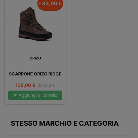
- 93,00 €
ORIZO
SCARPONE ORIZO RIDGE
Prezzo
Prezzo
109,00 €
202,00 €
base
Aggiungi al carrello

STESSO MARCHIO E CATEGORIA