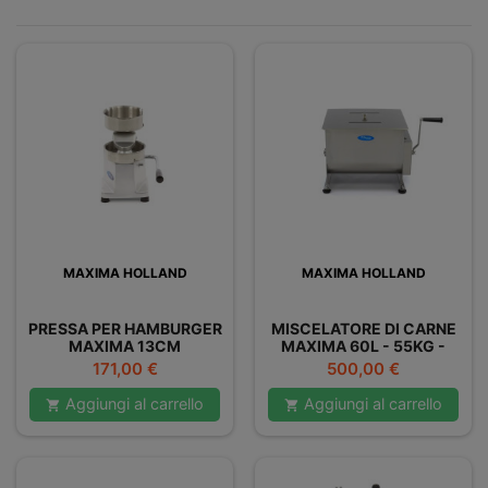
MAXIMA HOLLAND
MAXIMA HOLLAND
PRESSA PER HAMBURGER
MISCELATORE DI CARNE
MAXIMA 13CM
MAXIMA 60L - 55KG -
DOPPIO
Prezzo
Prezzo
171,00 €
500,00 €
Aggiungi al carrello
Aggiungi al carrello

