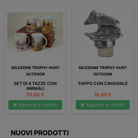
SELEZIONE TROPHY HUNT
SELEZIONE TROPHY HUNT
OUTDOOR
OUTDOOR
SET DI 4 TAZZE CON
TAPPO CON CINGHIALE
ANIMALI
Prezzo
Prezzo
70,00 €
16,40 €
Aggiungi al carrello
Aggiungi al carrello


NUOVI PRODOTTI