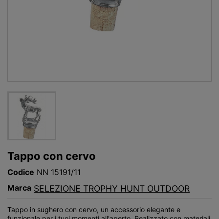
Tappo con cervo
Codice
NN 15191/11
Marca
SELEZIONE TROPHY HUNT OUTDOOR
Tappo in sughero con cervo, un accessorio elegante e
funzionale per i tuoi momenti all'aperto. Realizzato con materiali