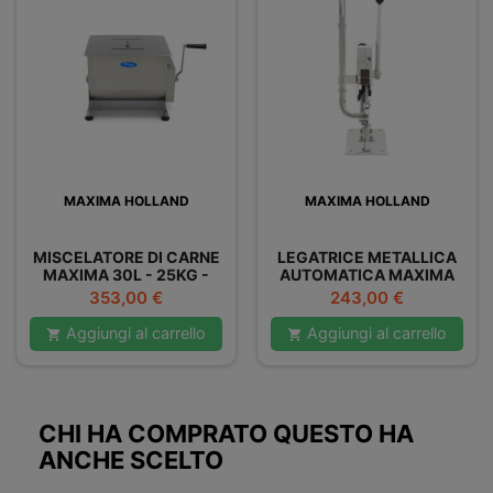
MAXIMA HOLLAND
MAXIMA HOLLAND
MISCELATORE DI CARNE
LEGATRICE METALLICA
MAXIMA 30L - 25KG -
AUTOMATICA MAXIMA
DOPPIO
Prezzo
Prezzo
353,00 €
243,00 €
Aggiungi al carrello
Aggiungi al carrello


CHI HA COMPRATO QUESTO HA
ANCHE SCELTO