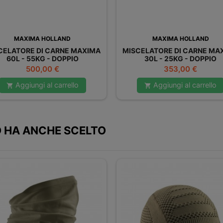
MAXIMA HOLLAND
MAXIMA HOLLAND
CELATORE DI CARNE MAXIMA
MISCELATORE DI CARNE MA
60L - 55KG - DOPPIO
30L - 25KG - DOPPIO
Prezzo
Prezzo
500,00 €
353,00 €
Aggiungi al carrello
Aggiungi al carrello


 HA ANCHE SCELTO