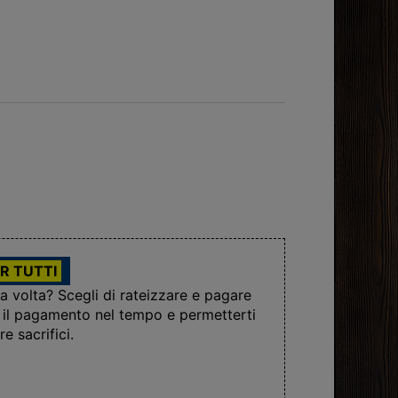
R TUTTI
la volta? Scegli di rateizzare e pagare
re il pagamento nel tempo e permetterti
e sacrifici.