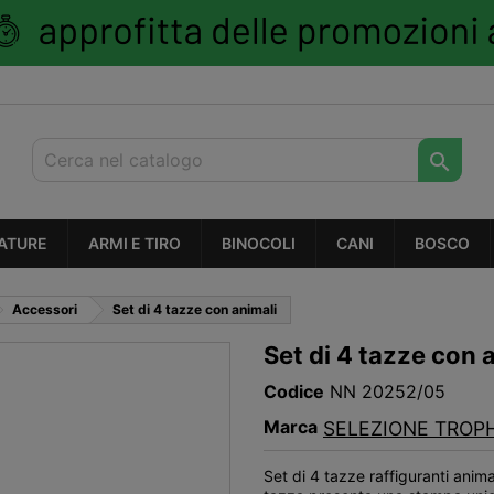

ATURE
ARMI E TIRO
BINOCOLI
CANI
BOSCO
Accessori
Set di 4 tazze con animali
Set di 4 tazze con 
Codice
NN 20252/05
Marca
SELEZIONE TROP
Set di 4 tazze raffiguranti anima