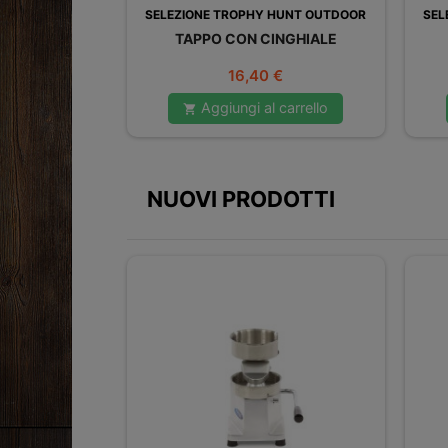
SELEZIONE TROPHY HUNT OUTDOOR
SEL
TAPPO CON CINGHIALE
Prezzo
16,40 €
Aggiungi al carrello

NUOVI PRODOTTI