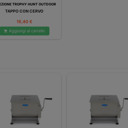
EZIONE TROPHY HUNT OUTDOOR
TAPPO CON CERVO
Prezzo
16,40 €
Aggiungi al carrello
