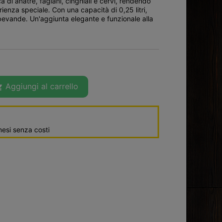
di anatre, fagiani, cinghiali e cervi, rendendo
enza speciale. Con una capacità di 0,25 litri,
e bevande. Un'aggiunta elegante e funzionale alla
Aggiungi al carrello

esi senza costi