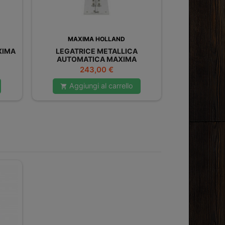
MAXIMA HOLLAND
XIMA
LEGATRICE METALLICA
AUTOMATICA MAXIMA
Prezzo
243,00 €
Aggiungi al carrello
