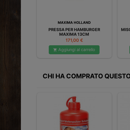
MAXIMA HOLLAND
PRESSA PER HAMBURGER
MIS
MAXIMA 13CM
Prezzo
171,00 €
Aggiungi al carrello

CHI HA COMPRATO QUESTO