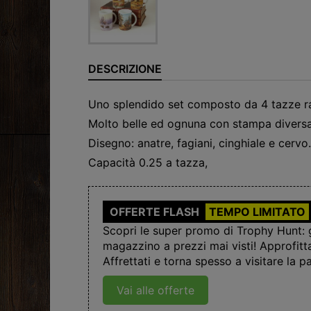
DESCRIZIONE
Uno splendido set composto da 4 tazze raf
Molto belle ed ognuna con stampa diversa
Disegno: anatre, fagiani, cinghiale e cervo.
Capacità 0.25 a tazza,
OFFERTE FLASH
TEMPO LIMITATO
Scopri le super promo di Trophy Hunt: gl
magazzino a prezzi mai visti! Approfitt
Affrettati e torna spesso a visitare la pa
Vai alle offerte